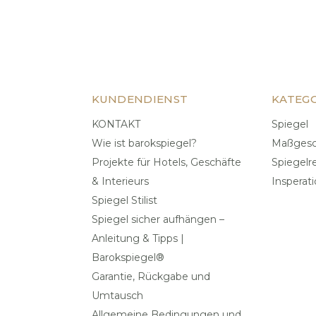
KUNDENDIENST
KATEG
KONTAKT
Spiegel
Wie ist barokspiegel?
Maßgesch
Projekte für Hotels, Geschäfte
Spiegelr
& Interieurs
Insperat
Spiegel Stilist
Spiegel sicher aufhängen –
Anleitung & Tipps |
Barokspiegel®
Garantie, Rückgabe und
Umtausch
Allgemeine Bedingungen und