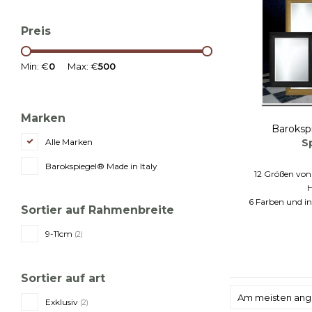
Preis
Min: €
0
Max: €
500
Marken
Baroksp
S
Alle Marken
Barokspiegel® Made in Italy
12 Größen von
H
6 Farben und in
Sortier auf Rahmenbreite
HANDW
VERAR
9-11cm
(2)
Sortier auf art
Am meisten an
Exklusiv
(2)