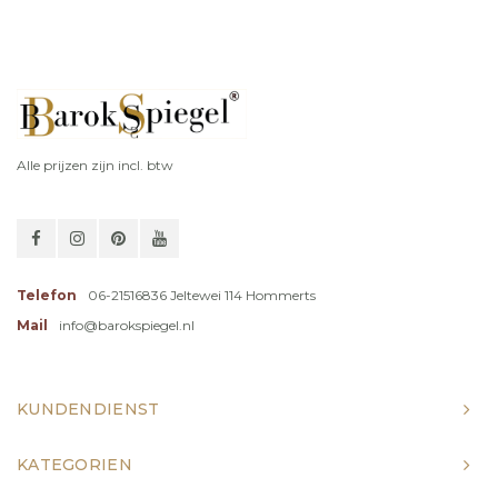
Alle prijzen zijn incl. btw
Telefon
06-21516836 Jeltewei 114 Hommerts
Mail
info@barokspiegel.nl
KUNDENDIENST
KATEGORIEN