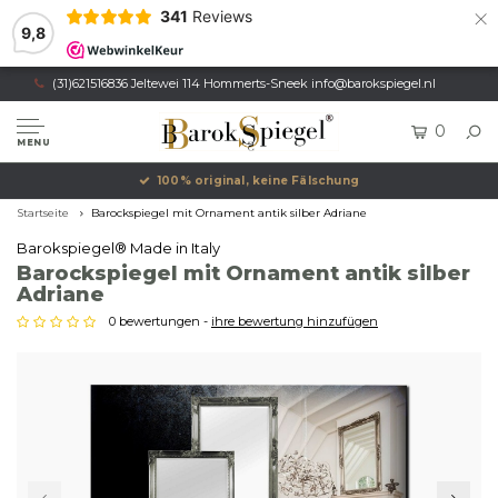
×
341
Reviews
9,8
(31)621516836 Jeltewei 114 Hommerts-Sneek
info@barokspiegel.nl
0
MENU
100% original, keine Fälschung
Startseite
Barockspiegel mit Ornament antik silber Adriane
Barokspiegel® Made in Italy
Barockspiegel mit Ornament antik silber
Adriane
0 bewertungen -
ihre bewertung hinzufügen