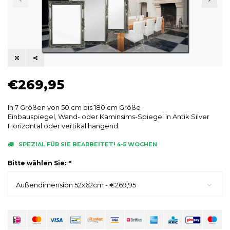
€269,95
In 7 Größen von 50 cm bis 180 cm Größe
Einbauspiegel, Wand- oder Kaminsims-Spiegel in Antik Silver
Horizontal oder vertikal hängend
SPEZIAL FÜR SIE BEARBEITET! 4-5 WOCHEN
Bitte wählen Sie:
*
Außendimension 52x62cm - €269,95