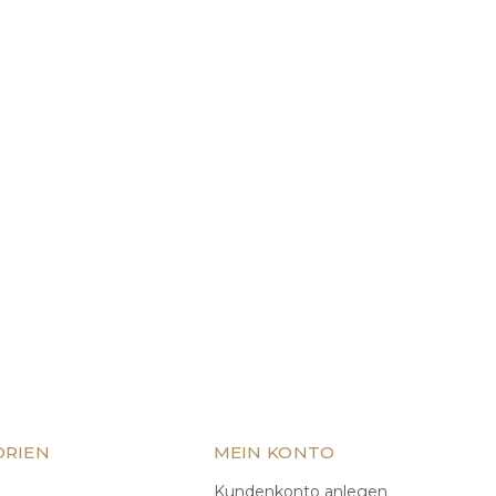
ORIEN
MEIN KONTO
Kundenkonto anlegen