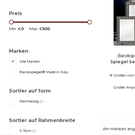
Preis
Min: €
0
Max: €
500
Marken
Baroksp
Spiegel Se
Alle Marken
Barokspiegel® Made in Italy
8 Größen von 
Großer Anpa
Sortier auf form
Ka
Einzigartiger C
Rechteckig
(2)
und
Sortier auf Rahmenbreite
Am meisten an
9-11cm
(2)