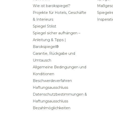
Wie ist barokspiegel?
Maßgesch
Projekte für Hotels, Geschäfte
Spiegelr
& Interieurs
Insperat
Spiegel Stilist
Spiegel sicher aufhängen –
Anleitung & Tipps |
Barokspiegel®
Garantie, Rückgabe und
Umtausch
Allgemeine Bedingungen und
Konditionen
Beschwerdeverfahren
Haftungsausschluss
Datenschutzbestimmungen &
Haftungsausschluss
Bezahlmöglichkeiten