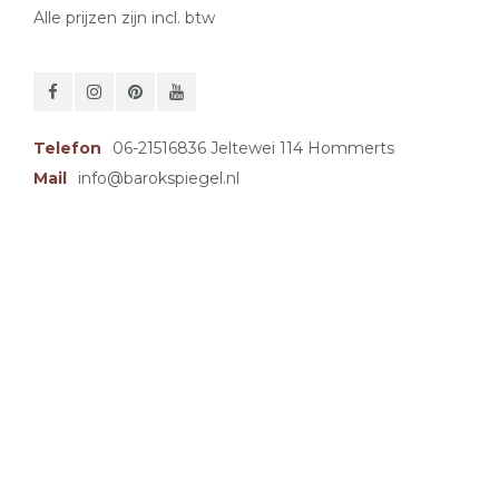
Alle prijzen zijn incl. btw
Telefon
06-21516836 Jeltewei 114 Hommerts
Mail
info@barokspiegel.nl