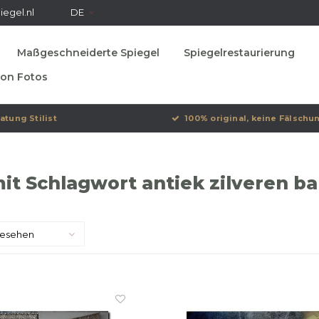
egel.nl
DE
Maßgeschneiderte Spiegel
Spiegelrestaurierung
ion Fotos
atung Stilist
100% original, keine Fälschu
mit Schlagwort antiek zilveren ba
gesehen