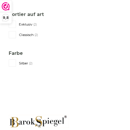
Sortier auf art
9,8
Exklusiv
(2)
Classisch
(2)
Farbe
Silber
(2)