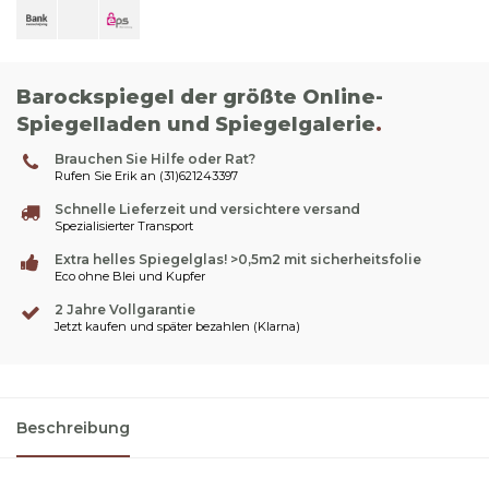
Barockspiegel der größte Online-
Spiegelladen und Spiegelgalerie
.
Brauchen Sie Hilfe oder Rat?
Rufen Sie Erik an (31)621243397
Schnelle Lieferzeit und versichtere versand
Spezialisierter Transport
Extra helles Spiegelglas! >0,5m2 mit sicherheitsfolie
Eco ohne Blei und Kupfer
2 Jahre Vollgarantie
Jetzt kaufen und später bezahlen (Klarna)
Beschreibung