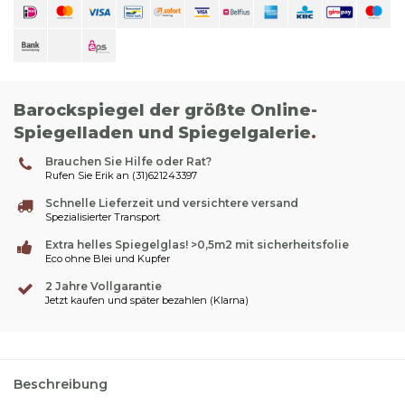
Barockspiegel der größte Online-
Spiegelladen und Spiegelgalerie
.
Brauchen Sie Hilfe oder Rat?
Rufen Sie Erik an (31)621243397
Schnelle Lieferzeit und versichtere versand
Spezialisierter Transport
Extra helles Spiegelglas! >0,5m2 mit sicherheitsfolie
Eco ohne Blei und Kupfer
2 Jahre Vollgarantie
Jetzt kaufen und später bezahlen (Klarna)
Beschreibung