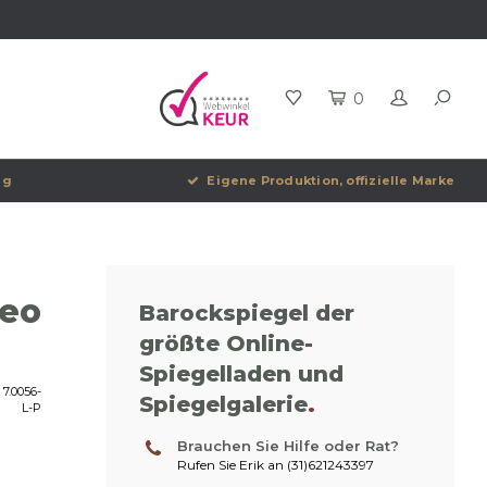
0
ng
Eigene Produktion, offizielle Marke
eo
Barockspiegel der
größte Online-
Spiegelladen und
7.0056-
Spiegelgalerie
.
L-P
Brauchen Sie Hilfe oder Rat?
Rufen Sie Erik an (31)621243397