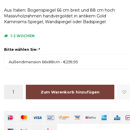
Aus Italien; Bogenspiegel 66 cm breit und 88 cm hoch
Massivholzrahmen handvergoldet in antikem Gold
Kaminsims-Spiegel, Wandspiegel oder Badspiegel
1-2 WOCHEN
Bitte wählen Sie:
*
Außendimension 66x88cm - €259,95
Zum Warenkorb hinzufügen