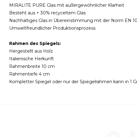
MIRALITE PURE Glas mit außergewöhnlicher Klarheit
Besteht aus + 30% recyceltem Glas
Nachhaltiges Glas in Übereinstimmung mit der Norm EN 1
Umweltfreundlicher Produktionsprozess
Rahmen des Spiegels:
Hergestellt aus Holz
Italienische Herkunft
Rahmenbreite 10 cm
Rahmentiefe 4 cm
Kompletter Spiegel oder nur der Spiegelrahmen kann in 1 G