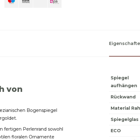
Eigenschaft
Spiegel
aufhängen
h von
Rückwand
Material R
nezianischen Bogenspiegel
rgoldet.
Spiegelglas
 fertigen Perlenrand sowohl
ECO
btilen floralen Ornamente