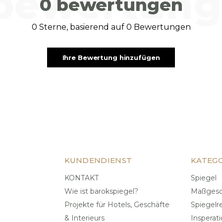
bewertun
0 bewertungen
0 Sterne, basierend auf 0 Bewertungen
Ihre Bewertung hinzufügen
KUNDENDIENST
KATEG
KONTAKT
Spiegel
Wie ist barokspiegel?
Maßgesch
Projekte für Hotels, Geschäfte
Spiegelr
& Interieurs
Insperat