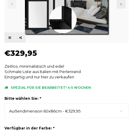
€329,95
Zeitlos, minimalistisch und edel
Schmale Liste aus Italien mit Perlenrand
Einzigartig und nur hier zu verkaufen
SPEZIAL FÜR SIE BEARBEITET! 4-5 WOCHEN
Bitte wählen Sie:
*
Auẞendimension 60x86cm - €329,95
Verfügbar in der Farbe:
*