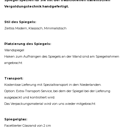
Spiegel speziell für Sie mit der traditionellen italienischen
Vergoldungstechnik handgefertigt.
Stil des Spiegels:
Zeitlos Modern, Klassisch, Minimalistisch
Platzierung des Spiegels:
Wandspiegel
Haken zum Aufhängen des Spiegels an der Wand sind am Spiegelrahmen
angebracht
Transport:
Kostenlose Lieferung mit Spezialtransport in den Niederlanden.
Option: Extra-Transport-Service, bei dem der Spiegel bei der Lieferung
ausgepackt und kontrolliert wird.
Das Verpackungsmaterial wird von uns wieder mitgebracht
Spiegelglas:
Facettierter Glasrand von 2 cm