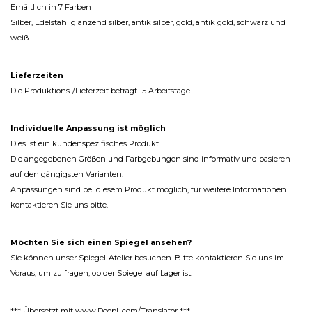
Erhältlich in 7 Farben
Silber, Edelstahl glänzend silber, antik silber, gold, antik gold, schwarz und
weiß
Lieferzeiten
Die Produktions-/Lieferzeit beträgt 15 Arbeitstage
Individuelle Anpassung ist möglich
Dies ist ein kundenspezifisches Produkt.
Die angegebenen Größen und Farbgebungen sind informativ und basieren
auf den gängigsten Varianten.
Anpassungen sind bei diesem Produkt möglich, für weitere Informationen
kontaktieren Sie uns bitte.
Möchten Sie sich einen Spiegel ansehen?
Sie können unser Spiegel-Atelier besuchen. Bitte kontaktieren Sie uns im
Voraus, um zu fragen, ob der Spiegel auf Lager ist.
*** Übersetzt mit www.DeepL.com/Translator ***