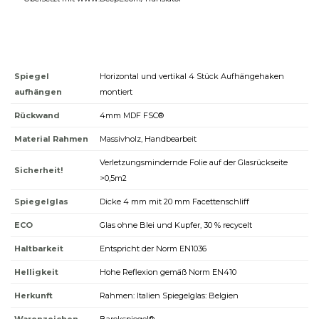
Spiegel
Horizontal und vertikal 4 Stück Aufhängehaken
aufhängen
montiert
Rückwand
4mm MDF FSC®
Material Rahmen
Massivholz, Handbearbeit
Verletzungsmindernde Folie auf der Glasrückseite
Sicherheit!
>0,5m2
Spiegelglas
Dicke 4 mm mit 20 mm Facettenschliff
ECO
Glas ohne Blei und Kupfer, 30 % recycelt
Haltbarkeit
Entspricht der Norm EN1036
Helligkeit
Hohe Reflexion gemäß Norm EN410
Herkunft
Rahmen: Italien Spiegelglas: Belgien