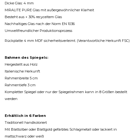
Dicke Glas: 4 mm
MIRALITE PURE Glas mit außergewöhnlicher Klarheit
Besteht aus + 30% recyceltem Glas
Nachhaltiges Glas nach der Norm EN 1036
Umweltfreundlicher Produktionsprozess
Rückplatte 4 mm MDF sicherheitsverleimt. (Verantwortliche Herkunft FSC)
Rahmen des Spiegels:
Hergestellt aus Holz
Italienische Herkunft
Rahmenbreite 5 cm
Rahmentiefe 3 cm
Kompletter Spiegel oder nur der Spiegelrahmen kann in 8 Größen bestellt
werden
Erhältlich in 6 Farben
Traditionell handkoloriert
Mit Blattsilber oder Blattgold gefärbtes Schlagmetall oder lackiert in
mattschwarz oder weiß