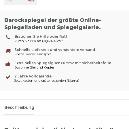
Barockspiegel der größte Online-
Spiegelladen und Spiegelgalerie
.
Brauchen Sie Hilfe oder Rat?
Rufen Sie Erik an (31)621243397
Schnelle Lieferzeit und versichtere versand
Spezialisierter Transport
Extra helles Spiegelglas! >0,5m2 mit sicherheitsfolie
Eco ohne Blei und Kupfer
2 Jahre Vollgarantie
Jetzt kaufen und später bezahlen (Klarna)
Beschreibung