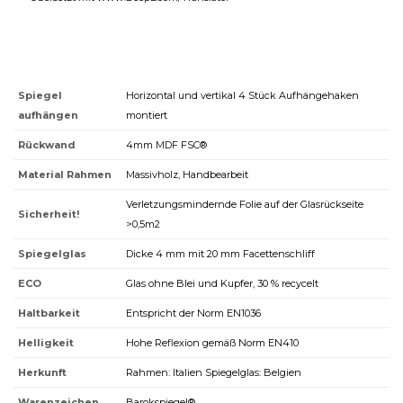
Spiegel
Horizontal und vertikal 4 Stück Aufhängehaken
aufhängen
montiert
Rückwand
4mm MDF FSC®
Material Rahmen
Massivholz, Handbearbeit
Verletzungsmindernde Folie auf der Glasrückseite
Sicherheit!
>0,5m2
Spiegelglas
Dicke 4 mm mit 20 mm Facettenschliff
ECO
Glas ohne Blei und Kupfer, 30 % recycelt
Haltbarkeit
Entspricht der Norm EN1036
Helligkeit
Hohe Reflexion gemäß Norm EN410
Herkunft
Rahmen: Italien Spiegelglas: Belgien
Warenzeichen
Barokspiegel®