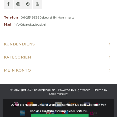
Telefon
06-21516836 Jeltewei 114 Hommerts
Mail
info@barokspiegel.nl
KUNDENDIENST
KATEGORIEN
MEIN KONTO
© Copyright 2026 barokspiegel.de - Powered by
Lightspeed
- Theme by
Shopmonkey
Durch die Nutzung unserer Webseite stimmen Sie dem Gebrauch von
Cookies zur Verbesserung dieser Seite zu.