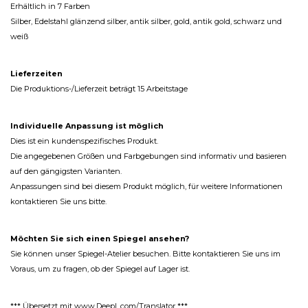
Erhältlich in 7 Farben
Silber, Edelstahl glänzend silber, antik silber, gold, antik gold, schwarz und
weiß
Lieferzeiten
Die Produktions-/Lieferzeit beträgt 15 Arbeitstage
Individuelle Anpassung ist möglich
Dies ist ein kundenspezifisches Produkt.
Die angegebenen Größen und Farbgebungen sind informativ und basieren
auf den gängigsten Varianten.
Anpassungen sind bei diesem Produkt möglich, für weitere Informationen
kontaktieren Sie uns bitte.
Möchten Sie sich einen Spiegel ansehen?
Sie können unser Spiegel-Atelier besuchen. Bitte kontaktieren Sie uns im
Voraus, um zu fragen, ob der Spiegel auf Lager ist.
*** Übersetzt mit www.DeepL.com/Translator ***