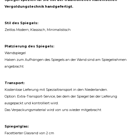
Vergoldungstechnik handgefertigt.
Stil des Spiegels:
Zeitlos Modern, Klassisch, Minimalistisch
Platzierung des Spiegels:
Wandspiegel
Haken zum Aufhängen des Spiegels an der Wand sind am Spiegelrahmen
angebracht
Transport:
Kostenlose Lieferung mit Spezialtransport in den Niederlanden.
Option: Extra-Transport-Service, bei dem der Spiegel bei der Lieferung
ausgepackt und kontrolliert wird.
Das Verpackungsmaterial wird von uns wieder mitgebracht
Spiegelglas:
Facettierter Glasrand von 2 cm