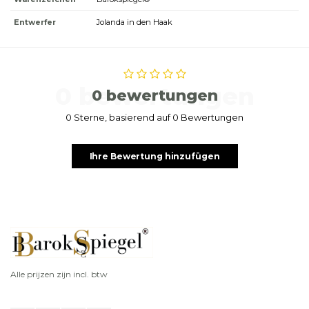
Entwerfer
Jolanda in den Haak
0 bewertungen
0 bewertungen
0 Sterne, basierend auf 0 Bewertungen
Ihre Bewertung hinzufügen
Alle prijzen zijn incl. btw