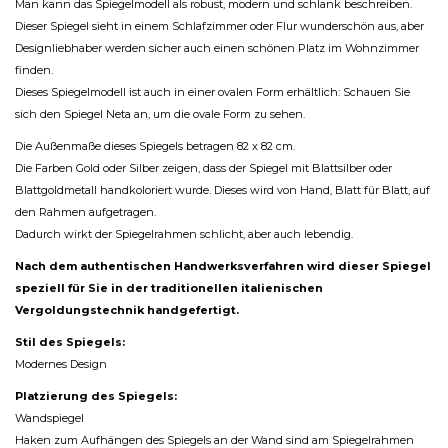
Man kann das Spiegelmodell als robust, modern und schlank beschreiben.
Dieser Spiegel sieht in einem Schlafzimmer oder Flur wunderschön aus, aber
Designliebhaber werden sicher auch einen schönen Platz im Wohnzimmer
finden.
Dieses Spiegelmodell ist auch in einer ovalen Form erhältlich: Schauen Sie
sich den Spiegel Neta an, um die ovale Form zu sehen.
Die Außenmaße dieses Spiegels betragen 82 x 82 cm.
Die Farben Gold oder Silber zeigen, dass der Spiegel mit Blattsilber oder
Blattgoldmetall handkoloriert wurde. Dieses wird von Hand, Blatt für Blatt, auf
den Rahmen aufgetragen.
Dadurch wirkt der Spiegelrahmen schlicht, aber auch lebendig.
Nach dem authentischen Handwerksverfahren wird dieser Spiegel
speziell für Sie in der traditionellen italienischen
Vergoldungstechnik handgefertigt.
Stil des Spiegels:
Modernes Design
Platzierung des Spiegels:
Wandspiegel
Haken zum Aufhängen des Spiegels an der Wand sind am Spiegelrahmen