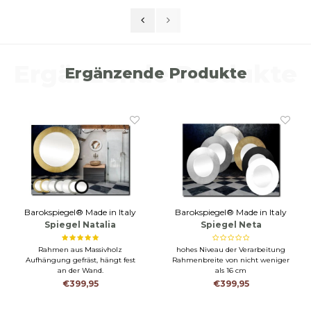
Ergänzende Produkte
Ergänzende Produkte
Barokspiegel® Made in Italy
Barokspiegel® Made in Italy
Spiegel Natalia
Spiegel Neta
Rahmen aus Massivholz
hohes Niveau der Verarbeitung
Aufhängung gefräst, hängt fest
Rahmenbreite von nicht weniger
an der Wand.
als 16 cm
Auswahl aus 7 Farben
hergestellt aus speziell
€399,95
€399,95
gezüchtetem Robinienholz