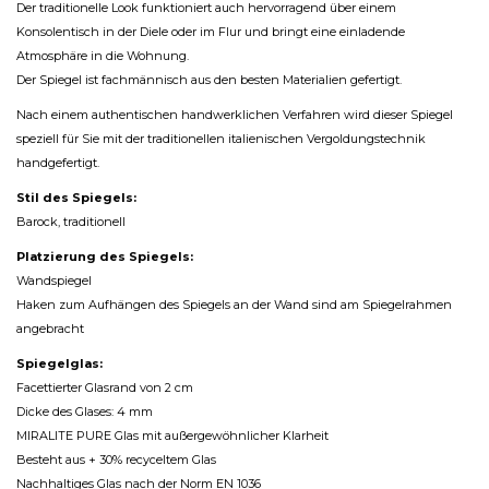
Der traditionelle Look funktioniert auch hervorragend über einem
Konsolentisch in der Diele oder im Flur und bringt eine einladende
Atmosphäre in die Wohnung.
Der Spiegel ist fachmännisch aus den besten Materialien gefertigt.
Nach einem authentischen handwerklichen Verfahren wird dieser Spiegel
speziell für Sie mit der traditionellen italienischen Vergoldungstechnik
handgefertigt.
Stil des Spiegels:
Barock, traditionell
Platzierung des Spiegels:
Wandspiegel
Haken zum Aufhängen des Spiegels an der Wand sind am Spiegelrahmen
angebracht
Spiegelglas:
Facettierter Glasrand von 2 cm
Dicke des Glases: 4 mm
MIRALITE PURE Glas mit außergewöhnlicher Klarheit
Besteht aus + 30% recyceltem Glas
Nachhaltiges Glas nach der Norm EN 1036