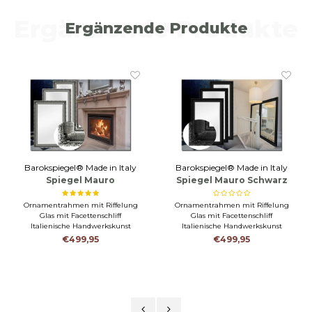
Ergänzende Produkte
Ergänzende Produkte
Barokspiegel® Made in Italy
Barokspiegel® Made in Italy
Spiegel Mauro
Spiegel Mauro Schwarz
Antiksilber
Ornamentrahmen mit Riffelung
Ornamentrahmen mit Riffelung
Glas mit Facettenschliff
Glas mit Facettenschliff
Italienische Handwerkskunst
Italienische Handwerkskunst
€499,95
€499,95