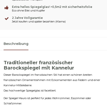
Extra helles Spiegelglas! >0,5m2 mit sicherheitsfolie
Eco ohne Blei und Kupfer
2 Jahre Vollgarantie
Jetzt kaufen und später bezahlen (Klarna)
Beschreibung
Traditioneller französischer
Barockspiegel mit Kannelur
Dieser Barockspiegel im französischen Stil hat einen schönen breiten
französischen Ornamentrahmen mit Eckornamenten aus Federn und einer
Kannelur-Mittelebene.
Das hochwertige Spiegelglas ist facettiert.
Der Spiegel Mauro ist perfekt für jedes Wohnzimmer, Esszimmer oder
Schlafzimmer.