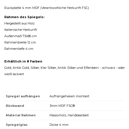
Rückplatte 4 mm MDF (Verantwortliche Herkunft FSC)
Rahmen des Spiegels:
Hergestellt aus Holz
Italienische Herkunft
Außenmaß 73x86 cm
Rahmenbreite 12 cm
Rahmentiefe 4 cm
Erhältlich in 8 Farben
Gold, Antik Gold, Silber, Klar Silber, Antik Silber und Elfenbein -. schwarz - oder
weiß lackiert
Spiegel aufhängen
Aufhängehaken montiert
Rückwand
3mm MDF FSC®
Material Rahmen
Massivholz, Handbearbeit
Spiegelglas
Dicke 4 mm