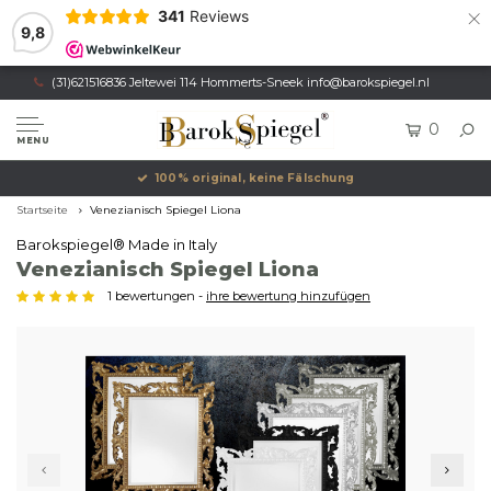
×
341
Reviews
9,8
(31)621516836 Jeltewei 114 Hommerts-Sneek
info@barokspiegel.nl
0
MENU
100% original, keine Fälschung
Startseite
Venezianisch Spiegel Liona
Barokspiegel® Made in Italy
Venezianisch Spiegel Liona
1 bewertungen -
ihre bewertung hinzufügen