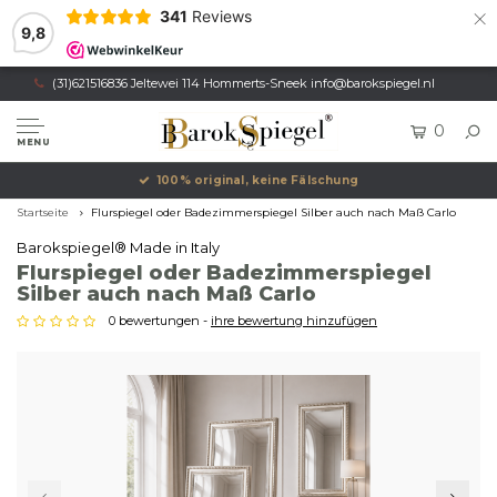
×
341
Reviews
9,8
(31)621516836 Jeltewei 114 Hommerts-Sneek
info@barokspiegel.nl
0
MENU
100% original, keine Fälschung
Eige
Startseite
Flurspiegel oder Badezimmerspiegel Silber auch nach Maß Carlo
Barokspiegel® Made in Italy
Flurspiegel oder Badezimmerspiegel
Silber auch nach Maß Carlo
0 bewertungen -
ihre bewertung hinzufügen