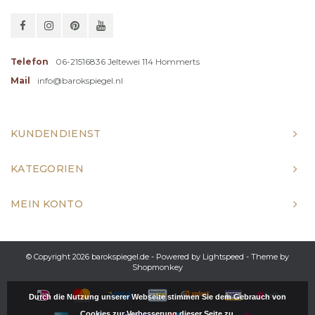
Telefon
06-21516836 Jeltewei 114 Hommerts
Mail
info@barokspiegel.nl
KUNDENDIENST
KATEGORIEN
MEIN KONTO
© Copyright 2026 barokspiegel.de - Powered by
Lightspeed
- Theme by
Shopmonkey
Durch die Nutzung unserer Webseite stimmen Sie dem Gebrauch von
Cookies zur Verbesserung dieser Seite zu.