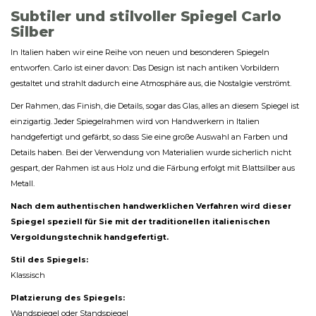
Subtiler und stilvoller Spiegel Carlo
Silber
In Italien haben wir eine Reihe von neuen und besonderen Spiegeln
entworfen. Carlo ist einer davon: Das Design ist nach antiken Vorbildern
gestaltet und strahlt dadurch eine Atmosphäre aus, die Nostalgie verströmt.
Der Rahmen, das Finish, die Details, sogar das Glas, alles an diesem Spiegel ist
einzigartig. Jeder Spiegelrahmen wird von Handwerkern in Italien
handgefertigt und gefärbt, so dass Sie eine große Auswahl an Farben und
Details haben. Bei der Verwendung von Materialien wurde sicherlich nicht
gespart, der Rahmen ist aus Holz und die Färbung erfolgt mit Blattsilber aus
Metall.
Nach dem authentischen handwerklichen Verfahren wird dieser
Spiegel speziell für Sie mit der traditionellen italienischen
Vergoldungstechnik handgefertigt.
Stil des Spiegels:
Klassisch
Platzierung des Spiegels:
Wandspiegel oder Standspiegel