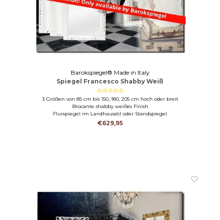
Barokspiegel® Made in Italy
Spiegel Francesco Shabby Weiß
3 Größen von 85 cm bis 150, 180, 205 cm hoch oder breit
Brocante shabby weißes Finish
Flurspiegel im Landhausstil oder Standspiegel
€629,95