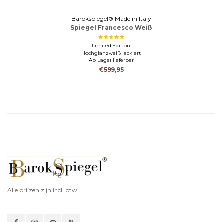
Barokspiegel® Made in Italy
Spiegel Francesco Weiß
Limited Edition
Hochglanzweiß lackiert
Ab Lager lieferbar
€599,95
Alle prijzen zijn incl. btw