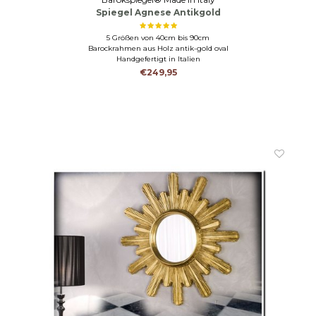
Spiegel Agnese Antikgold
5 Größen von 40cm bis 90cm
Barockrahmen aus Holz antik-gold oval
Handgefertigt in Italien
€249,95