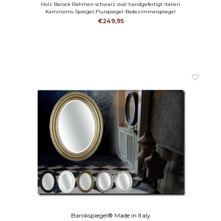
Holz Barock Rahmen schwarz oval handgefertigt Italien
Kaminsims-Spiegel-Flurspiegel-Badezimmerspiegel
€249,95
Barokspiegel® Made in Italy