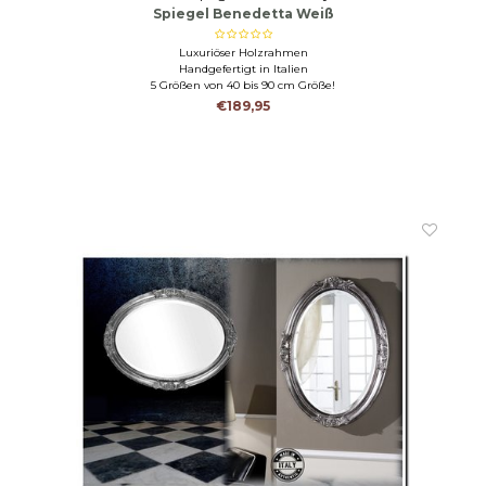
Spiegel Benedetta Weiß
Luxuriöser Holzrahmen
Handgefertigt in Italien
5 Größen von 40 bis 90 cm Größe!
€189,95