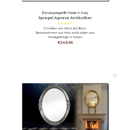
Barokspiegel® Made in Italy
Spiegel Agnese Antiksilber
5 Größen von 40cm bis 90cm
Barockrahmen aus Holz antik silber oval
Handgefertigt in Italien
€249,95