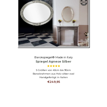
Barokspiegel® Made in Italy
Spiegel Agnese Silber
5 Größen von 40cm bis 90cm
Barockrahmen aus Holz silber oval
Handgefertigt in Italien
€249,95