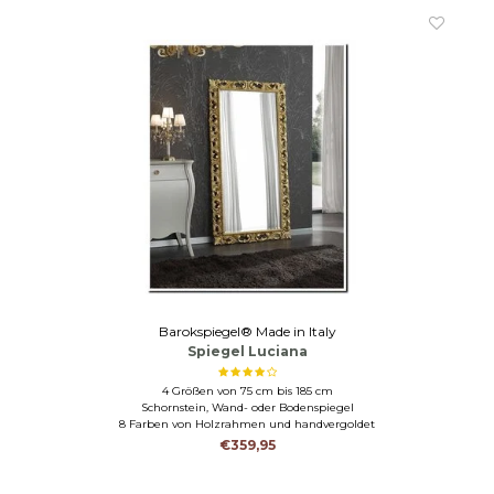
Barokspiegel® Made in Italy
Spiegel Luciana
4 Größen von 75 cm bis 185 cm
Schornstein, Wand- oder Bodenspiegel
8 Farben von Holzrahmen und handvergoldet
€359,95