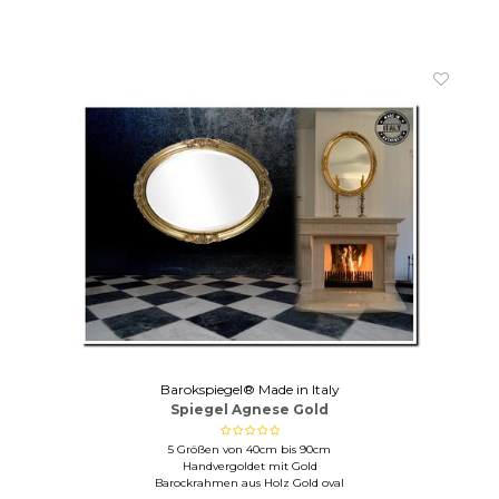
Barokspiegel® Made in Italy
Spiegel Agnese Gold
5 Größen von 40cm bis 90cm
Handvergoldet mit Gold
Barockrahmen aus Holz Gold oval