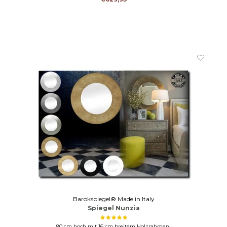
Barokspiegel® Made in Italy
Spiegel Nunzia
80 cm hoch mit 16 cm breitem Holzrahmen!