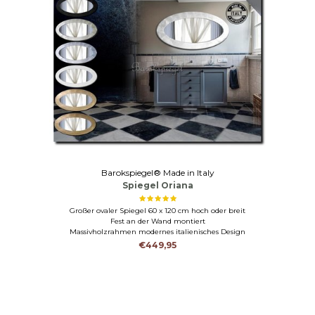
Barokspiegel® Made in Italy
Spiegel Oriana
Großer ovaler Spiegel 60 x 120 cm hoch oder breit
Fest an der Wand montiert
Massivholzrahmen modernes italienisches Design
€449,95