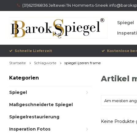
(31)621516836 Jeltewei 114 Hommerts-Sneek
info@barokspi
Spiegel
Insperat
Schnelle Lieferzeit
Kostenlose ber
Startseite
Schlagworte
spiegel ijzeren frame
Artikel 
Kategorien
Spiegel
Am meisten an
Maßgeschneiderte Spiegel
Spiegelrestaurierung
Keine Produkte g
Insperation Fotos