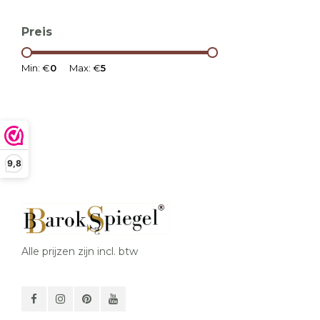
Preis
Min: €
0
Max: €
5
9,8
Alle prijzen zijn incl. btw