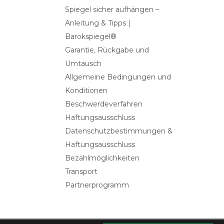
Spiegel sicher aufhängen –
Anleitung & Tipps |
Barokspiegel®
Garantie, Rückgabe und
Umtausch
Allgemeine Bedingungen und
Konditionen
Beschwerdeverfahren
Haftungsausschluss
Datenschutzbestimmungen &
Haftungsausschluss
Bezahlmöglichkeiten
Transport
Partnerprogramm