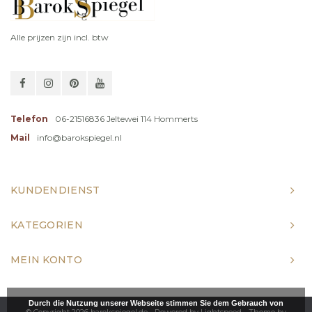
Alle prijzen zijn incl. btw
Telefon
06-21516836 Jeltewei 114 Hommerts
Mail
info@barokspiegel.nl
KUNDENDIENST
KATEGORIEN
MEIN KONTO
Durch die Nutzung unserer Webseite stimmen Sie dem Gebrauch von