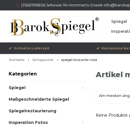
(31)621516836 Jeltewei 114 Hommerts-Sneek
info@barokspi
Spiegel
Insperat
Schnelle Lieferzeit
Kostenlose ber
Startseite
Schlagworte
spiegel brocante rood
Artikel 
Kategorien
Spiegel
Am meisten an
Maßgeschneiderte Spiegel
Spiegelrestaurierung
Keine Produkte g
Insperation Fotos