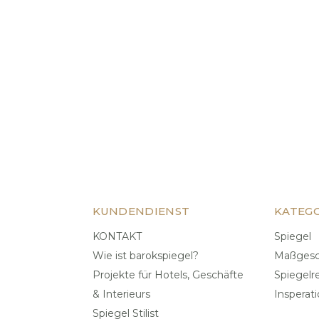
KUNDENDIENST
KATEG
KONTAKT
Spiegel
Wie ist barokspiegel?
Maßgesch
Projekte für Hotels, Geschäfte
Spiegelr
& Interieurs
Insperat
Spiegel Stilist