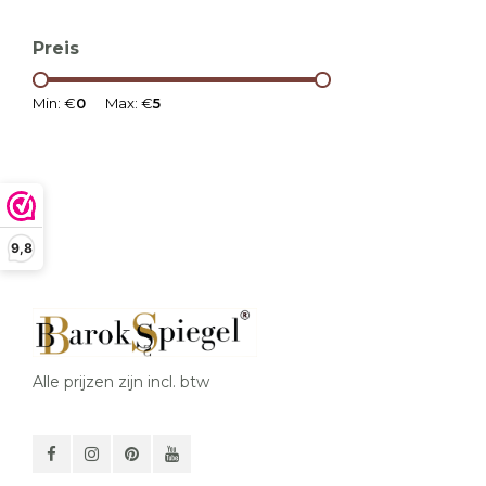
Preis
Min: €
0
Max: €
5
9,8
Alle prijzen zijn incl. btw