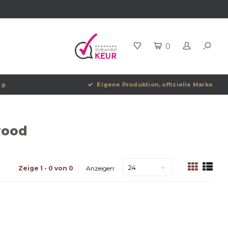
0
ng
Eigene Produktion, offizielle Marke
rood
24
Zeige 1 - 0 von 0
Anzeigen: