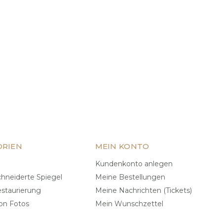
ORIEN
MEIN KONTO
Kundenkonto anlegen
neiderte Spiegel
Meine Bestellungen
estaurierung
Meine Nachrichten (Tickets)
ion Fotos
Mein Wunschzettel