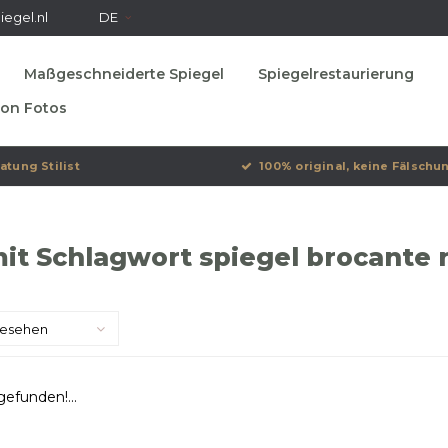
egel.nl
DE
Maßgeschneiderte Spiegel
Spiegelrestaurierung
ion Fotos
atung Stilist
100% original, keine Fälschu
mit Schlagwort spiegel brocante 
gesehen
efunden!...