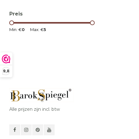
Preis
Min: €
0
Max: €
5
9,8
Alle prijzen zijn incl. btw