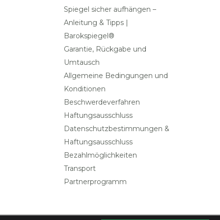
Spiegel sicher aufhängen –
Anleitung & Tipps |
Barokspiegel®
Garantie, Rückgabe und
Umtausch
Allgemeine Bedingungen und
Konditionen
Beschwerdeverfahren
Haftungsausschluss
Datenschutzbestimmungen &
Haftungsausschluss
Bezahlmöglichkeiten
Transport
Partnerprogramm