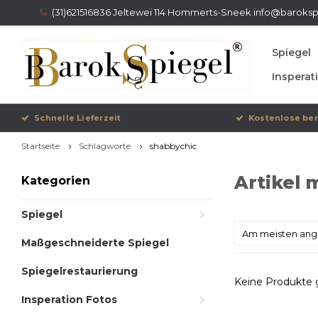
(31)621516836 Jeltewei 114 Hommerts-Sneek
info@barokspi
Spiegel
Insperat
Schnelle Lieferzeit
Kostenlose ber
Startseite
Schlagworte
shabbychic
Artikel 
Kategorien
Spiegel
Am meisten an
Maßgeschneiderte Spiegel
Spiegelrestaurierung
Keine Produkte g
Insperation Fotos