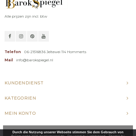
Alle prijzen zijn incl. btw
Telefon
06-21516836 Jeltewei 114 Hommerts
Mail
info@barokspiegel.nl
KUNDENDIENST
KATEGORIEN
MEIN KONTO
Durch die Nutzung unserer Webseite stimmen Sie dem Gebrauch von