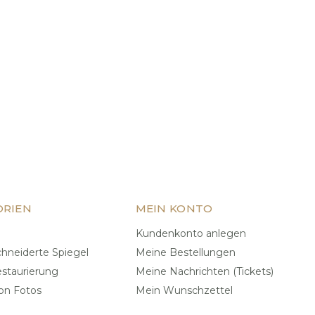
ORIEN
MEIN KONTO
Kundenkonto anlegen
neiderte Spiegel
Meine Bestellungen
estaurierung
Meine Nachrichten (Tickets)
ion Fotos
Mein Wunschzettel