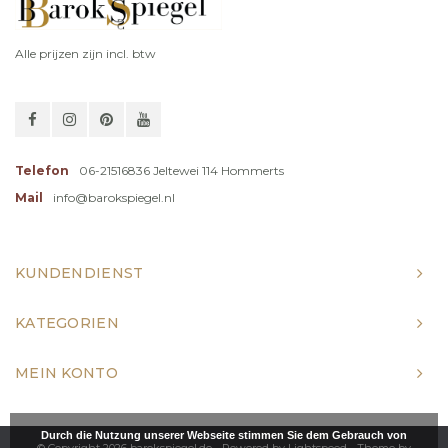
Alle prijzen zijn incl. btw
Telefon
06-21516836 Jeltewei 114 Hommerts
Mail
info@barokspiegel.nl
KUNDENDIENST
KATEGORIEN
MEIN KONTO
Durch die Nutzung unserer Webseite stimmen Sie dem Gebrauch von