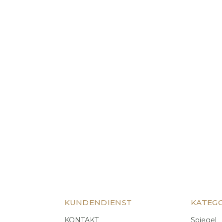
KUNDENDIENST
KATEG
KONTAKT
Spiegel