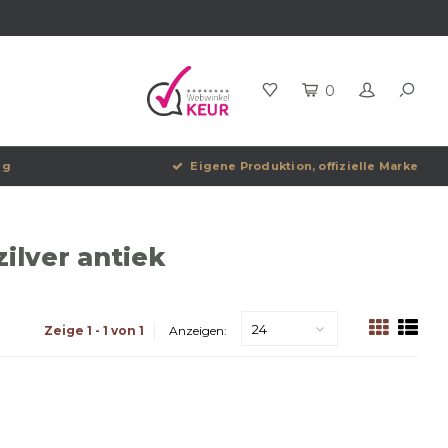
0
ng
Eigene Produktion, offizielle Marke
ilver antiek
24
Zeige 1 - 1 von 1
Anzeigen: