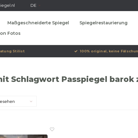
egel.nl
DE
Maßgeschneiderte Spiegel
Spiegelrestaurierung
ion Fotos
atung Stilist
100% original, keine Fälschu
mit Schlagwort Passpiegel barok z
gesehen