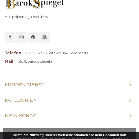
Alle prijzen zijn incl. btw
Telefon
06-21516836 Jeltewei 114 Hommerts
Mail
info@barokspiegel.nl
KUNDENDIENST
KATEGORIEN
MEIN KONTO
Durch die Nutzung unserer Webseite stimmen Sie dem Gebrauch von