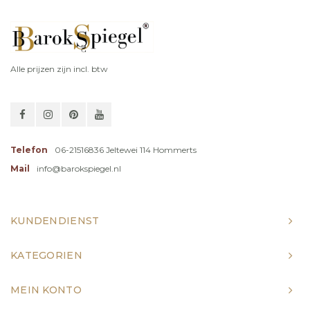
Alle prijzen zijn incl. btw
Telefon
06-21516836 Jeltewei 114 Hommerts
Mail
info@barokspiegel.nl
KUNDENDIENST
KATEGORIEN
MEIN KONTO