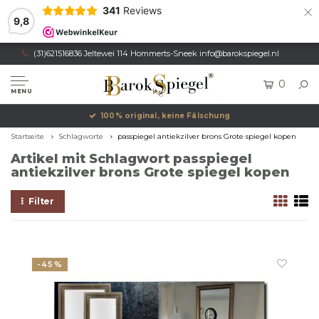
×
341
Reviews
9,8
(31)621516836 Jeltewei 114 Hommerts-Sneek
info@barokspiegel.nl
0
MENU
100% original, keine Fälschung
Startseite
Schlagworte
passpiegel antiekzilver brons Grote spiegel kopen
Artikel mit Schlagwort passpiegel
antiekzilver brons Grote spiegel kopen
Filter
-45%