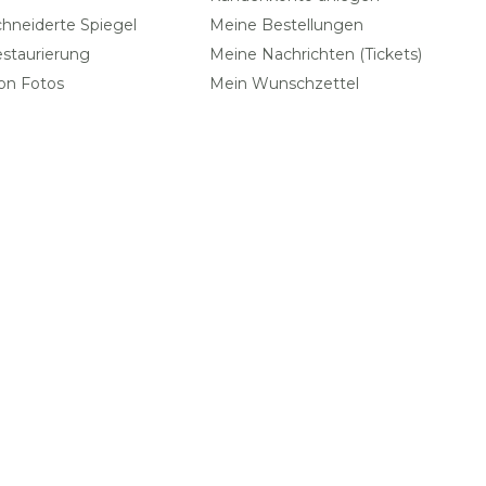
neiderte Spiegel
Meine Bestellungen
estaurierung
Meine Nachrichten (Tickets)
ion Fotos
Mein Wunschzettel