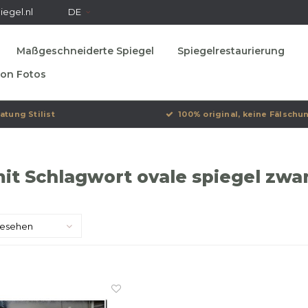
egel.nl
DE
Maßgeschneiderte Spiegel
Spiegelrestaurierung
ion Fotos
atung Stilist
100% original, keine Fälschu
mit Schlagwort ovale spiegel zwa
gesehen