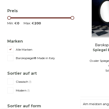
Preis
Min: €
0
Max: €
200
Marken
Baroksp
Spiegel
Alle Marken
Barokspiegel® Made in Italy
Ovaler Spiege
Sc
Sortier auf art
5 Größ
Classisch
(1)
Modern
(1)
Am meisten an
Sortier auf form