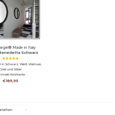
iegel® Made in Italy
 Benedetta Schwarz
l in Schwarz, Weiß, Walnuss,
Gold und Silber
hmale Holzkante
en von 40 bis 90 cm!
€189,95
gesehen