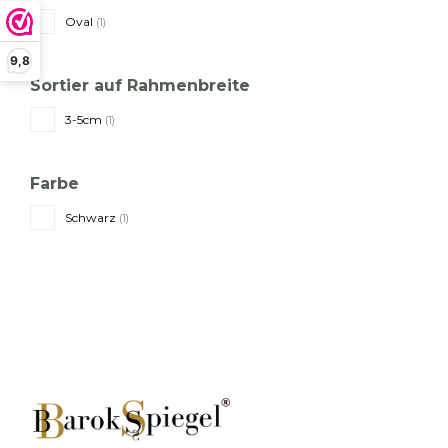
Oval
(1)
9,8
Sortier auf Rahmenbreite
3-5cm
(1)
Farbe
Schwarz
(1)