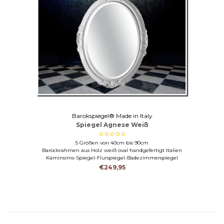
Barokspiegel® Made in Italy
Spiegel Agnese Weiß
5 Größen von 40cm bis 90cm
Barockrahmen aus Holz weiß oval handgefertigt Italien
Kaminsims-Spiegel-Flurspiegel-Badezimmerspiegel
€249,95