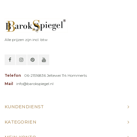
Alle prijzen zijn incl. btw
Telefon
06-21516836 Jeltewei 114 Hommerts
Mail
info@barokspiegel.nl
KUNDENDIENST
KATEGORIEN