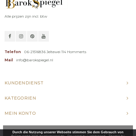
Alle prijzen zijn incl. btw
Telefon
06-21516836 Jeltewei 114 Hommerts
Mail
info@barokspiegel.nl
KUNDENDIENST
KATEGORIEN
MEIN KONTO
Durch die Nutzung unserer Webseite stimmen Sie dem Gebrauch von