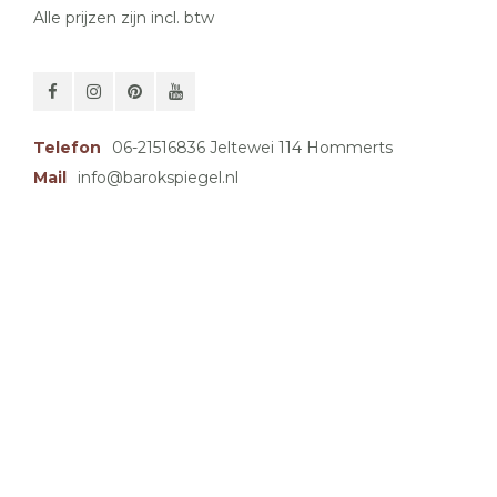
Alle prijzen zijn incl. btw
Telefon
06-21516836 Jeltewei 114 Hommerts
Mail
info@barokspiegel.nl