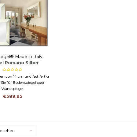
iegel® Made in Italy
el Romano Silber
n von 14 cm und fest fertig
Sie für Bodenspiegel oder
Wandspiegel
Produkt nach traditionellen
€589,95
hoden hergestellt
gesehen