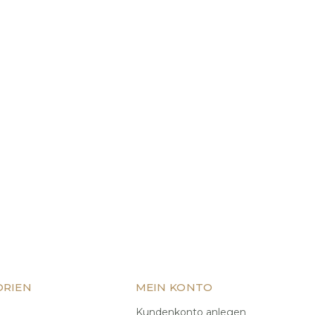
ORIEN
MEIN KONTO
Kundenkonto anlegen