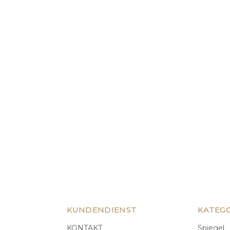
KUNDENDIENST
KATEG
KONTAKT
Spiegel