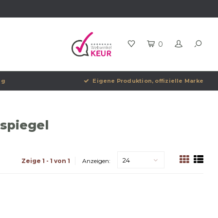
0
ng
Eigene Produktion, offizielle Marke
 spiegel
24
Zeige 1 - 1 von 1
Anzeigen: