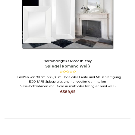
Barokspiegel® Made in Italy
Spiegel Romano Weiß
11 Größen von 90 cm bis 2,30 m Höhe oder Breite und Maßanfertigung
ECO SAFE Spiegelglas und handgefertigt in Italien
Massivholzrahmen von 14 cm in matt oder hochglänzend weiß
€589,95