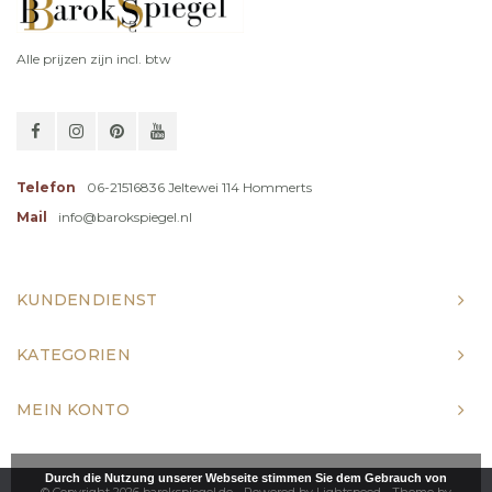
Alle prijzen zijn incl. btw
Telefon
06-21516836 Jeltewei 114 Hommerts
Mail
info@barokspiegel.nl
KUNDENDIENST
KATEGORIEN
MEIN KONTO
Durch die Nutzung unserer Webseite stimmen Sie dem Gebrauch von