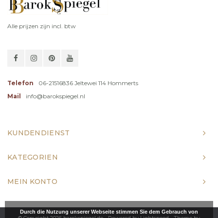
Alle prijzen zijn incl. btw
Telefon
06-21516836 Jeltewei 114 Hommerts
Mail
info@barokspiegel.nl
KUNDENDIENST
KATEGORIEN
MEIN KONTO
Durch die Nutzung unserer Webseite stimmen Sie dem Gebrauch von