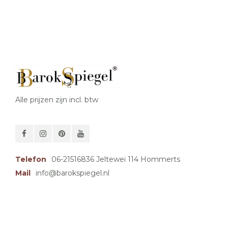
Alle prijzen zijn incl. btw
Telefon
06-21516836 Jeltewei 114 Hommerts
Mail
info@barokspiegel.nl