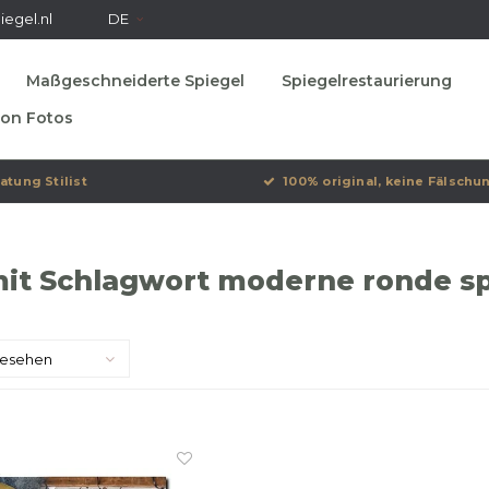
egel.nl
DE
Maßgeschneiderte Spiegel
Spiegelrestaurierung
ion Fotos
atung Stilist
100% original, keine Fälschu
mit Schlagwort moderne ronde sp
gesehen