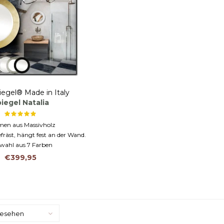
iegel® Made in Italy
iegel Natalia
en aus Massivholz
räst, hängt fest an der Wand.
wahl aus 7 Farben
€399,95
gesehen