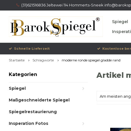
(31)621516836 Jeltewei 114 Hommerts-Sneek
info@barokspi
Spiegel
Insperat
Schnelle Lieferzeit
Kostenlose ber
Startseite
Schlagworte
moderne ronde spiegel gladde rand
Artikel 
Kategorien
Spiegel
Am meisten an
Maßgeschneiderte Spiegel
Spiegelrestaurierung
Insperation Fotos