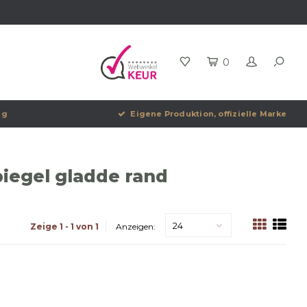
0
ng
Eigene Produktion, offizielle Marke
iegel gladde rand
24
Zeige 1 - 1 von 1
Anzeigen: