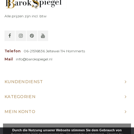
Alle prijzen zijn incl. btw
Telefon
06-21516836 Jeltewei 114 Hommerts
Mail
info@barokspiegel.nl
KUNDENDIENST
KATEGORIEN
MEIN KONTO
Durch die Nutzung unserer Webseite stimmen Sie dem Gebrauch von