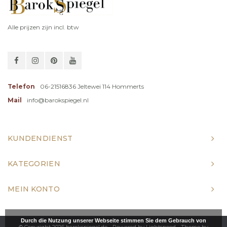
Alle prijzen zijn incl. btw
Telefon
06-21516836 Jeltewei 114 Hommerts
Mail
info@barokspiegel.nl
KUNDENDIENST
KATEGORIEN
MEIN KONTO
Durch die Nutzung unserer Webseite stimmen Sie dem Gebrauch von