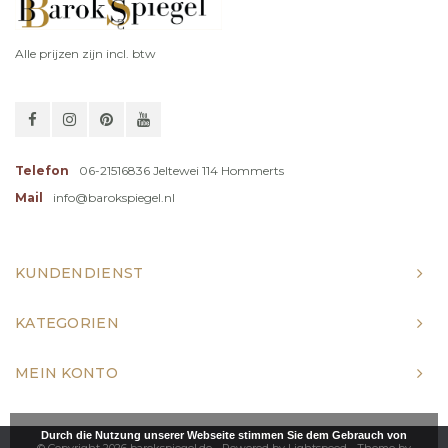
Alle prijzen zijn incl. btw
Telefon
06-21516836 Jeltewei 114 Hommerts
Mail
info@barokspiegel.nl
KUNDENDIENST
KATEGORIEN
MEIN KONTO
Durch die Nutzung unserer Webseite stimmen Sie dem Gebrauch von