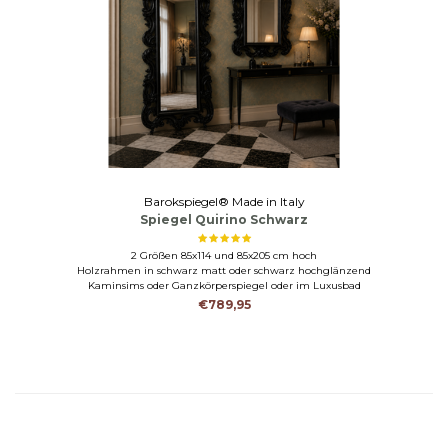
Barokspiegel® Made in Italy
Spiegel Quirino Schwarz
2 Größen 85x114 und 85x205 cm hoch
Holzrahmen in schwarz matt oder schwarz hochglänzend
Kaminsims oder Ganzkörperspiegel oder im Luxusbad
€789,95