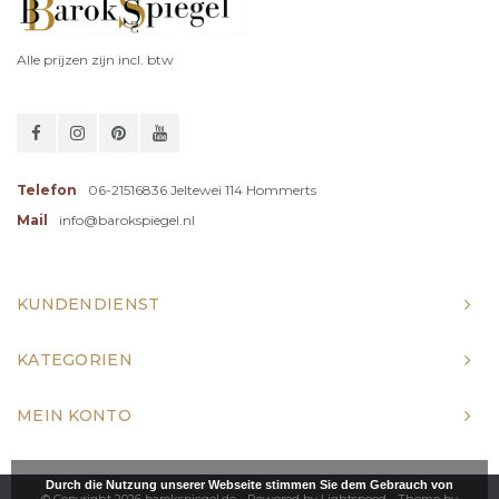
Alle prijzen zijn incl. btw
Telefon
06-21516836 Jeltewei 114 Hommerts
Mail
info@barokspiegel.nl
KUNDENDIENST
KATEGORIEN
MEIN KONTO
Durch die Nutzung unserer Webseite stimmen Sie dem Gebrauch von