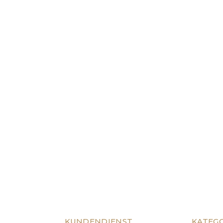
KUNDENDIENST
KATEG