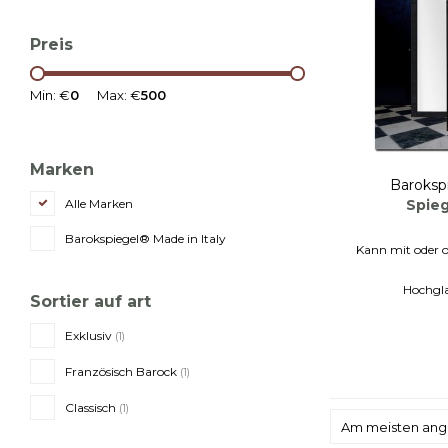
Preis
Min: €
0
Max: €
500
Marken
Baroksp
Spieg
Alle Marken
Barokspiegel® Made in Italy
Kann mit oder o
Hochgl
Sortier auf art
Ital
Exklusiv
(1)
Französisch Barock
(1)
Classisch
(1)
Am meisten an