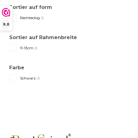
Sortier auf form
Rechteckig
(1)
9,8
Sortier auf Rahmenbreite
11-13cm
(1)
Farbe
Schwarz
(1)