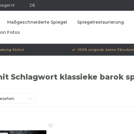
egel.nl
DE
Maßgeschneiderte Spiegel
Spiegelrestaurierung
ion Fotos
atung Stilist
100% original, keine Fälschu
mit Schlagwort klassieke barok s
gesehen