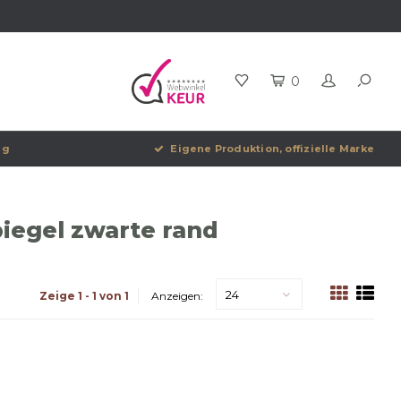
0
ng
Eigene Produktion, offizielle Marke
piegel zwarte rand
24
Zeige 1 - 1 von 1
Anzeigen: