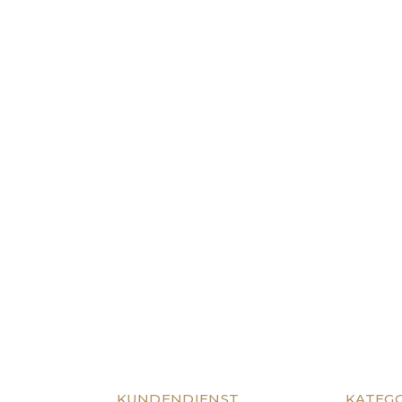
KUNDENDIENST
KATEG