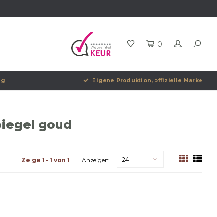
0
ng
Eigene Produktion, offizielle Marke
piegel goud
24
Zeige 1 - 1 von 1
Anzeigen: