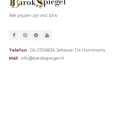
Alle prijzen zijn incl. btw
Telefon
06-21516836 Jeltewei 114 Hommerts
Mail
info@barokspiegel.nl