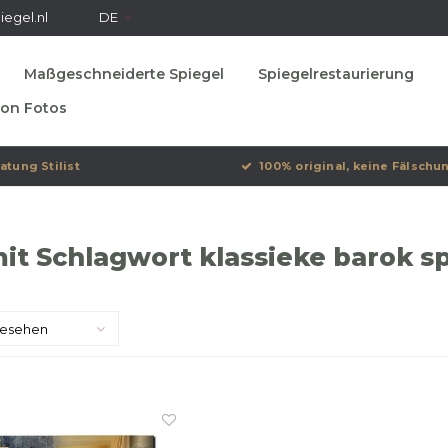
egel.nl
DE
Maßgeschneiderte Spiegel
Spiegelrestaurierung
ion Fotos
atung Stilist
100% original, keine Fälschu
mit Schlagwort klassieke barok s
gesehen