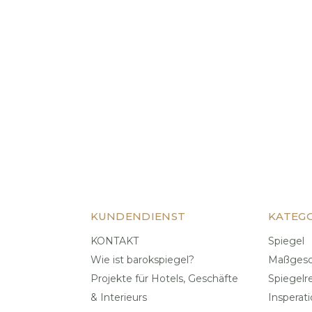
KUNDENDIENST
KATEG
KONTAKT
Spiegel
Wie ist barokspiegel?
Maßgesch
Projekte für Hotels, Geschäfte
Spiegelr
& Interieurs
Insperat