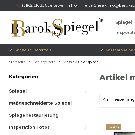
(31)621516836 Jeltewei 114 Hommerts-Sneek
info@barokspi
Spiegel
Insperat
Schnelle Lieferzeit
Kostenlose ber
Startseite
Schlagworte
klassiek zilver spiegel
Artikel 
Kategorien
Spiegel
Am meisten an
Maßgeschneiderte Spiegel
Spiegelrestaurierung
Insperation Fotos
-50%