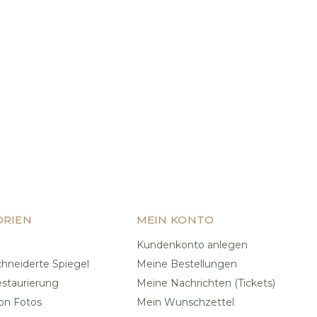
ORIEN
MEIN KONTO
Kundenkonto anlegen
neiderte Spiegel
Meine Bestellungen
estaurierung
Meine Nachrichten (Tickets)
ion Fotos
Mein Wunschzettel