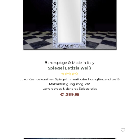
Barokspiegel® Made in Italy
Spiegel Letizia Weiß
Luxuriöser dekorativer Spiegel in matt oder hochglänzend weiß
Maßanfertigung möglich!
Langlebiges & sicheres Spiegelglas
€1.089,95