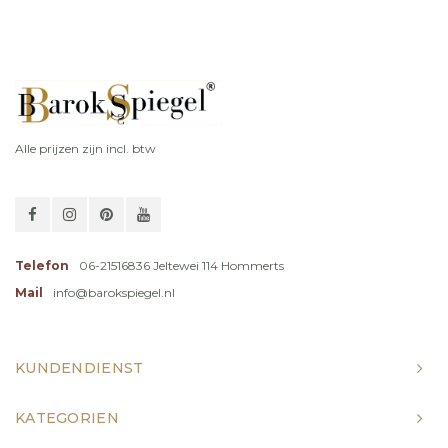
Alle prijzen zijn incl. btw
Telefon
06-21516836 Jeltewei 114 Hommerts
Mail
info@barokspiegel.nl
KUNDENDIENST
KATEGORIEN