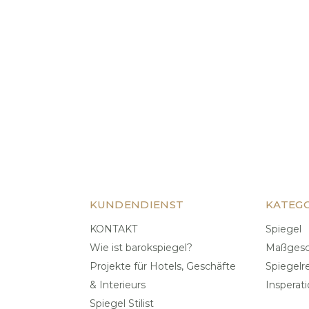
KUNDENDIENST
KATEG
KONTAKT
Spiegel
Wie ist barokspiegel?
Maßgesch
Projekte für Hotels, Geschäfte
Spiegelr
& Interieurs
Insperat
Spiegel Stilist