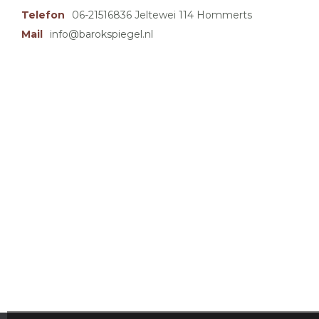
Telefon
06-21516836 Jeltewei 114 Hommerts
Mail
info@barokspiegel.nl