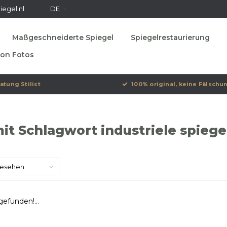
egel.nl
DE
Maßgeschneiderte Spiegel
Spiegelrestaurierung
ion Fotos
atung Stilist
100% original, keine Fälschu
mit Schlagwort industriele spieg
gesehen
efunden!...