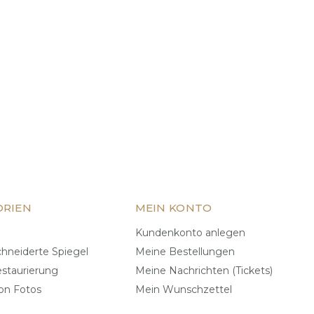
ORIEN
MEIN KONTO
Kundenkonto anlegen
neiderte Spiegel
Meine Bestellungen
estaurierung
Meine Nachrichten (Tickets)
ion Fotos
Mein Wunschzettel