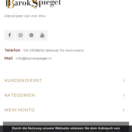
Alle prijzen zijn incl. btw
Telefon
06-21516836 Jeltewei 114 Hommerts
Mail
info@barokspiegel.nl
KUNDENDIENST
KATEGORIEN
MEIN KONTO
Durch die Nutzung unserer Webseite stimmen Sie dem Gebrauch von