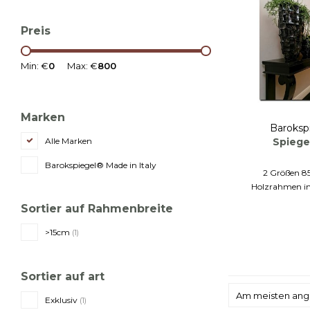
Preis
Min: €
0
Max: €
800
Marken
Baroksp
Spiege
Alle Marken
Barokspiegel® Made in Italy
2 Größen 8
Holzrahmen in
Sortier auf Rahmenbreite
Kaminsims ode
>15cm
(1)
Sortier auf art
Am meisten an
Exklusiv
(1)