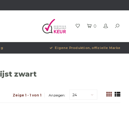
0
ng
Eigene Produktion, offizielle Marke
ijst zwart
24
Zeige 1 - 1 von 1
Anzeigen: