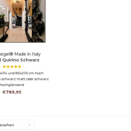
iegel® Made in Italy
l Quirino Schwarz
5x114 und 85x205 cm hoch
 schwarz matt oder schwarz
hochglänzend
r Ganzkörperspiegel oder im
€789,95
Luxusbad
gesehen