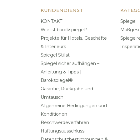
KUNDENDIENST
KATEG
KONTAKT
Spiegel
Wie ist barokspiegel?
Maßgesch
Projekte für Hotels, Geschäfte
Spiegelr
& Interieurs
Insperat
Spiegel Stilist
Spiegel sicher aufhängen –
Anleitung & Tipps |
Barokspiegel®
Garantie, Rückgabe und
Umtausch
Allgemeine Bedingungen und
Konditionen
Beschwerdeverfahren
Haftungsausschluss
Datenschutzbestimmungen &