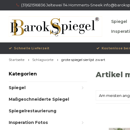
(31)621516836 Jeltewei 114 Hommerts-Sneek
info@barokspi
Spiegel
Insperat
Schnelle Lieferzeit
Kostenlose ber
Startseite
Schlagworte
grote spiegel sierlijst zwart
Artikel 
Kategorien
Spiegel
Am meisten an
Maßgeschneiderte Spiegel
Spiegelrestaurierung
Insperation Fotos