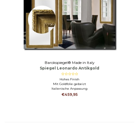
Barokspiegel® Made in Italy
Spiegel Leonardo Antikgold
Hohes Finish
Mit Goldfolie gebeizt
Italienische Anpassung
€459,95