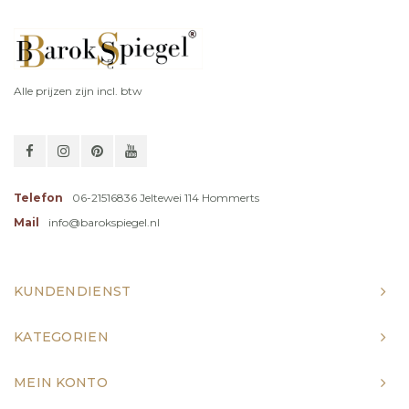
Alle prijzen zijn incl. btw
Telefon
06-21516836 Jeltewei 114 Hommerts
Mail
info@barokspiegel.nl
KUNDENDIENST
KATEGORIEN
MEIN KONTO