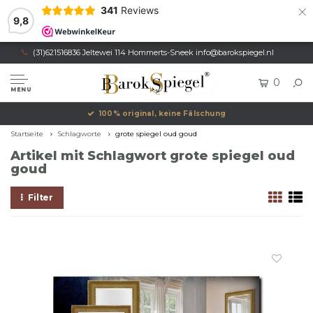
×
341
Reviews
9,8
(31)621516836 Jeltewei 114 Hommerts-Sneek
info@barokspiegel.nl
0
MENU
100% original, keine Fälschung
Startseite
Schlagworte
grote spiegel oud goud
Artikel mit Schlagwort grote spiegel oud
goud
Filter