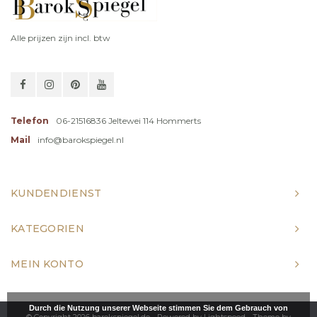
Alle prijzen zijn incl. btw
Telefon
06-21516836 Jeltewei 114 Hommerts
Mail
info@barokspiegel.nl
KUNDENDIENST
KATEGORIEN
MEIN KONTO
Durch die Nutzung unserer Webseite stimmen Sie dem Gebrauch von