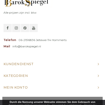
Alle prijzen zijn incl. btw
Telefon
06-21516836 Jeltewei 114 Hommerts
Mail
info@barokspiegel.nl
KUNDENDIENST
KATEGORIEN
MEIN KONTO
Durch die Nutzung unserer Webseite stimmen Sie dem Gebrauch von