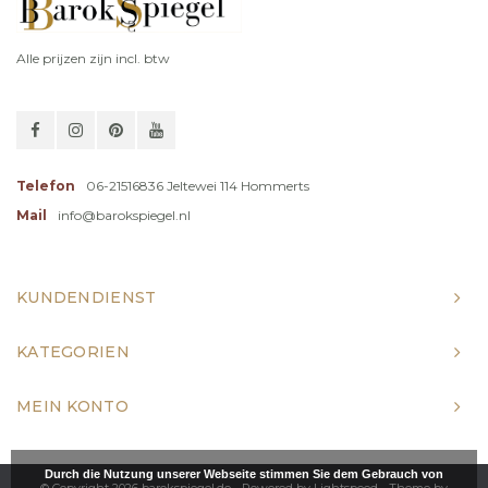
Alle prijzen zijn incl. btw
Telefon
06-21516836 Jeltewei 114 Hommerts
Mail
info@barokspiegel.nl
KUNDENDIENST
KATEGORIEN
MEIN KONTO
Durch die Nutzung unserer Webseite stimmen Sie dem Gebrauch von