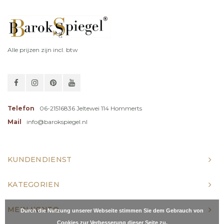
Alle prijzen zijn incl. btw
Telefon
06-21516836 Jeltewei 114 Hommerts
Mail
info@barokspiegel.nl
KUNDENDIENST
KATEGORIEN
MEIN KONTO
Durch die Nutzung unserer Webseite stimmen Sie dem Gebrauch von
Cookies zur Verbesserung dieser Seite zu.