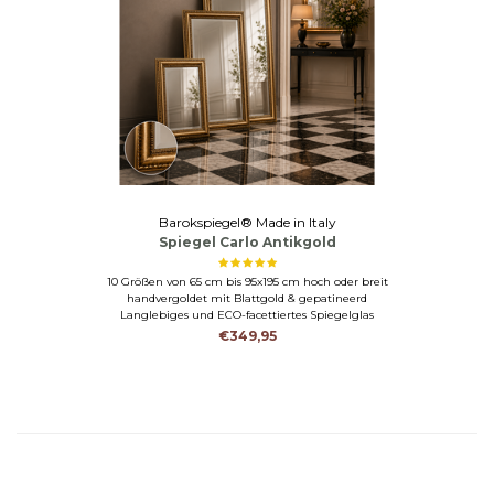
Barokspiegel® Made in Italy
Spiegel Carlo Antikgold
10 Größen von 65 cm bis 95x195 cm hoch oder breit
handvergoldet mit Blattgold & gepatineerd
Langlebiges und ECO-facettiertes Spiegelglas
€349,95